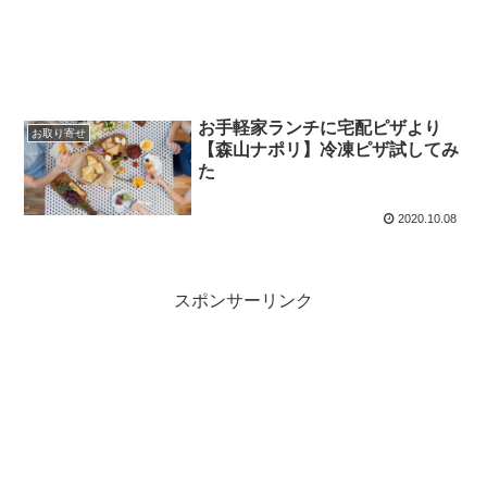
お手軽家ランチに宅配ピザより
お取り寄せ
【森山ナポリ】冷凍ピザ試してみ
た
2020.10.08
スポンサーリンク