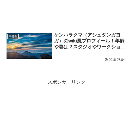
ケンハラクマ（アシュタンガヨ
未分類
ガ）のwiki風プロフィール！年齢
や妻は？スタジオやワークショッ
プなど
2018.07.04
スポンサーリンク