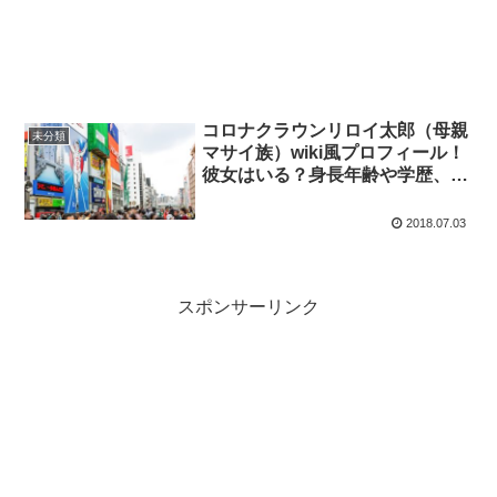
コロナクラウンリロイ太郎（母親
未分類
マサイ族）wiki風プロフィール！
彼女はいる？身長年齢や学歴、父
親について
2018.07.03
スポンサーリンク