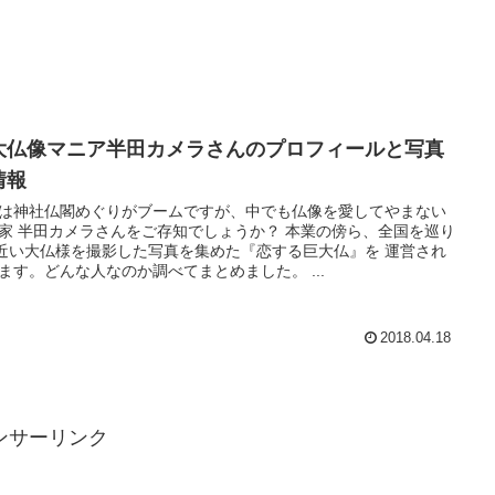
大仏像マニア半田カメラさんのプロフィールと写真
情報
は神社仏閣めぐりがブームですが、中でも仏像を愛してやまない
家 半田カメラさんをご存知でしょうか？ 本業の傍ら、全国を巡り
0近い大仏様を撮影した写真を集めた『恋する巨大仏』を 運営され
ます。どんな人なのか調べてまとめました。 ...
2018.04.18
ンサーリンク