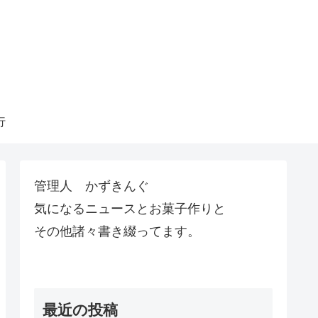
行
管理人 かずきんぐ
気になるニュースとお菓子作りと
その他諸々書き綴ってます。
最近の投稿