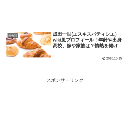
成田一世(エスキスパティシエ）
未分類
wiki風プロフィール！年齢や出身
高校、嫁や家族は？情熱を傾ける
ショコラも！
2018.10.15
スポンサーリンク