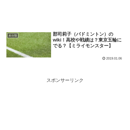
郡司莉子（バドミントン）の
未分類
wiki！高校や戦績は？東京五輪に
でる？【ミライモンスター】
2019.01.06
スポンサーリンク