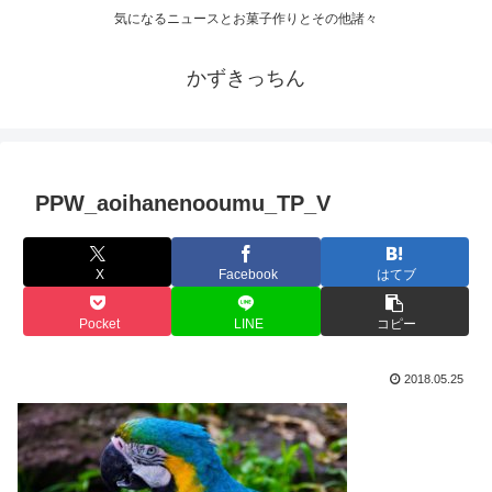
気になるニュースとお菓子作りとその他諸々
かずきっちん
PPW_aoihanenooumu_TP_V
X
Facebook
はてブ
Pocket
LINE
コピー
2018.05.25