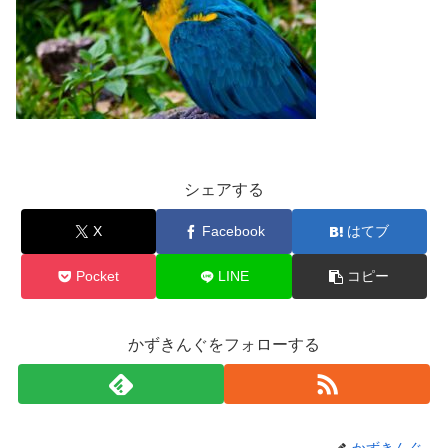
シェアする
X
Facebook
はてブ
Pocket
LINE
コピー
かずきんぐをフォローする
かずきんぐ