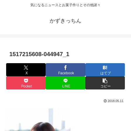
気になるニュースとお菓子作りとその他諸々
かずきっちん
1517215608-044947_1
X
Facebook
はてブ
Pocket
LINE
コピー
2018.05.11