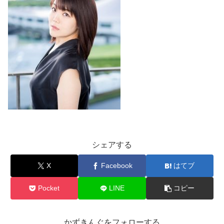
シェアする
X
Facebook
はてブ
Pocket
LINE
コピー
かずきんぐをフォローする