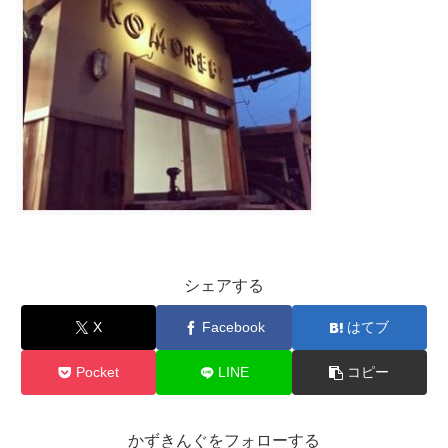
シェアする
X
Facebook
はてブ
Pocket
LINE
コピー
かずきんぐをフォローする