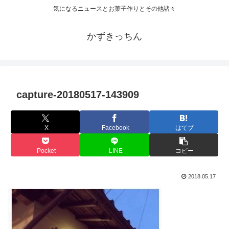
気になるニュースとお菓子作りとその他諸々
かずきっちん
capture-20180517-143909
X
Facebook
はてブ
Pocket
LINE
コピー
2018.05.17